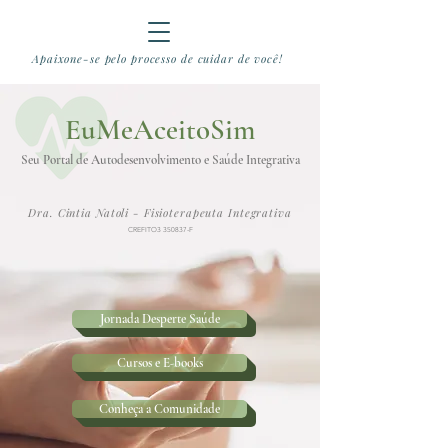
Apaixone-se pelo processo de cuidar de você!
EuMeAceitoSim
S
eu Po
rtal de Autodesenvolvimento e Saúde Integrativa
Dra. Cintia Natoli - Fisioterapeuta Integrativa
CREFITO3 350837-F
Jornada Desperte Saúde
Cursos e E-books
Conheça a Comunidade