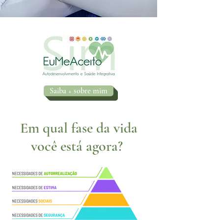
Saiba + sobre mim
Em qual fase da vida
você está agora?