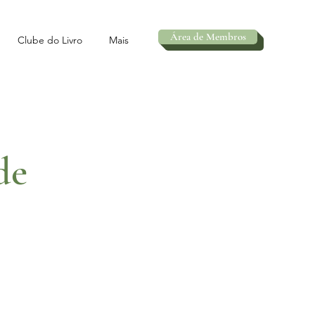
Área de Membros
Clube do Livro
Mais
de