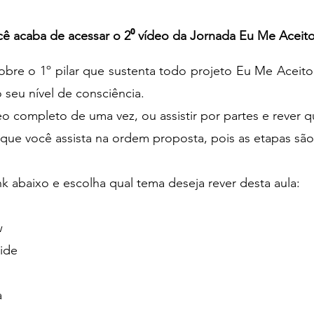
ê acaba de acessar o 2⁰ vídeo da Jornada Eu Me Aceito
sobre o 1º pilar que sustenta todo projeto Eu Me Aceito
seu nível de consciência.
eo completo de uma vez, ou assistir por partes e rever q
que você assista na ordem proposta, pois as etapas sã
 link abaixo e escolha qual tema deseja rever desta aula:
w
mide
a