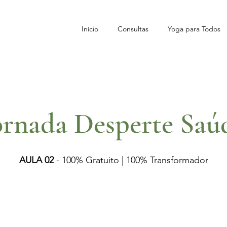
Início
Consultas
Yoga para Todos
ornada Desperte Saú
AULA 02
- 100% Gratuito | 100% Transformador